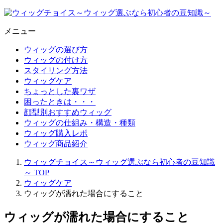
メニュー
ウィッグの選び方
ウィッグの付け方
スタイリング方法
ウィッグケア
ちょっとした裏ワザ
困ったときは・・・
顔型別おすすめウィッグ
ウィッグの仕組み・構造・種類
ウィッグ購入レポ
ウィッグ商品紹介
ウィッグチョイス～ウィッグ選ぶなら初心者の豆知識
～
TOP
ウィッグケア
ウィッグが濡れた場合にすること
ウィッグが濡れた場合にすること