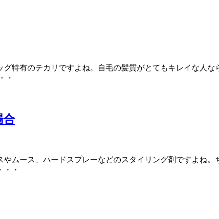
ッグ特有のテカリですよね。自毛の髪質がとてもキレイな人な
・・
場合
スやムース、ハードスプレーなどのスタイリング剤ですよね。
・・・