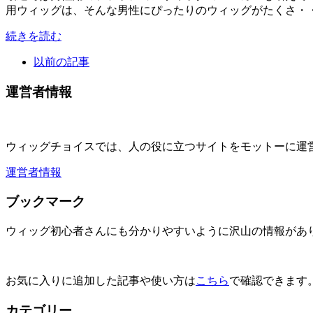
用ウィッグは、そんな男性にぴったりのウィッグがたくさ・
続きを読む
以前の記事
運営者情報
ウィッグチョイスでは、人の役に立つサイトをモットーに運
運営者情報
ブックマーク
ウィッグ初心者さんにも分かりやすいように沢山の情報があ
お気に入りに追加した記事や使い方は
こちら
で確認できます
カテゴリー