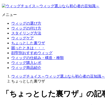
メニュー
ウィッグの選び方
ウィッグの付け方
スタイリング方法
ウィッグケア
ちょっとした裏ワザ
困ったときは・・・
顔型別おすすめウィッグ
ウィッグの仕組み・構造・種類
ウィッグ購入レポ
ウィッグ商品紹介
ウィッグチョイス～ウィッグ選ぶなら初心者の豆知識～
ちょっとした裏ワザ
「ちょっとした裏ワザ」の記