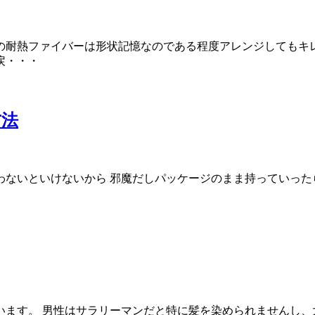
の耐熱ファイバーは形状記憶なのである程度アレンジしてもキ
戻・・・
方法
ないといけないから 邪魔だしパッケージのまま持っていった
ます。 男性はサラリーマンだと特に髪を染められませんし、