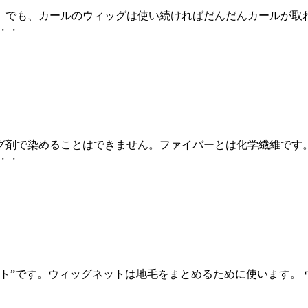
。でも、カールのウィッグは使い続ければだんだんカールが取
・・
グ剤で染めることはできません。ファイバーとは化学繊維です
・・
ト”です。ウィッグネットは地毛をまとめるために使います。