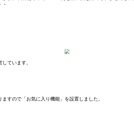
・・
営しています。
りますので「お気に入り機能」を設置しました。
。