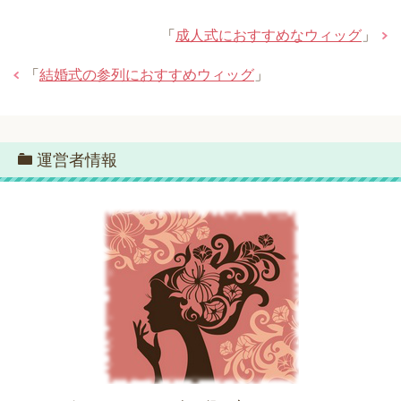
「
成人式におすすめなウィッグ
」
「
結婚式の参列におすすめウィッグ
」
運営者情報