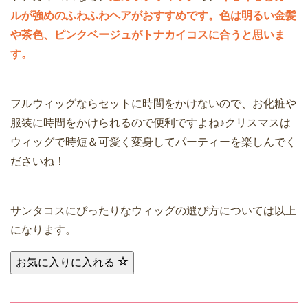
ルが強めのふわふわヘアがおすすめです。色は明るい金髪
や茶色、ピンクベージュがトナカイコスに合うと思いま
す。
フルウィッグならセットに時間をかけないので、お化粧や
服装に時間をかけられるので便利ですよね♪クリスマスは
ウィッグで時短＆可愛く変身してパーティーを楽しんでく
ださいね！
サンタコスにぴったりなウィッグの選び方については以上
になります。
お気に入りに入れる