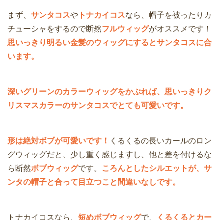
まず、
サンタコス
や
トナカイコス
なら、帽子を被ったりカ
チューシャをするので断然
フルウィッグ
がオススメです！
思いっきり明るい金髪のウィッグにするとサンタコスに合
います。
深いグリーンのカラーウィッグをかぶれば、思いっきりク
リスマスカラーのサンタコスでとても可愛いです。
形は絶対ボブが可愛いです！
くるくるの長いカールのロン
グウィッグだと、少し重く感じますし、他と差を付けるな
ら断然
ボブウィッグ
です。
ころんとしたシルエットが、サ
ンタの帽子と合って目立つこと間違いなしです。
トナカイコスなら、
短めボブウィッグ
で、
くるくるとカー