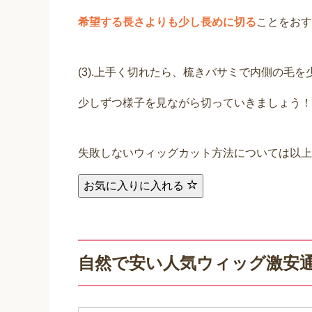
希望する長さよりも少し長めに切る
ことをおす
(3).上手く切れたら、梳きバサミで内側の毛
少しずつ様子を見ながら切っていきましょう！
失敗しないウィッグカット方法については以上
お気に入りに入れる
自然で安い人気ウィッグ激安