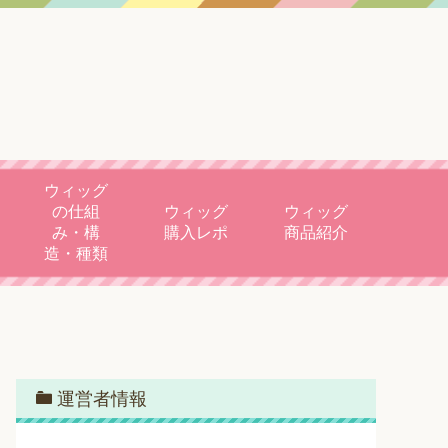
ウィッグ
の仕組
ウィッグ
ウィッグ
み・構
購入レポ
商品紹介
造・種類
運営者情報