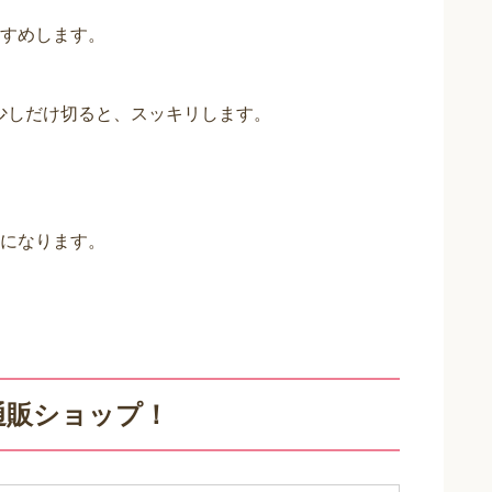
すめします。
を少しだけ切ると、スッキリします。
になります。
通販ショップ！