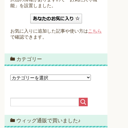
能」を設置しました。
お気に入りに追加した記事や使い方は
こちら
で確認できます。
カテゴリー
カ
テ
ゴ
リ
ー
ウィッグ通販で買いました♪