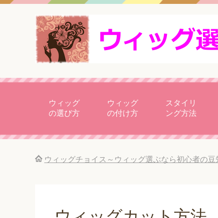
ウィッグ
ウィッグ
スタイリ
の選び方
の付け方
ング方法
ウィッグチョイス～ウィッグ選ぶなら初心者の豆
ウィッグカット方法