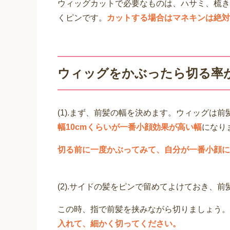
ウィッグカットで必要なものは、ハサミ、梳き
くピンです。
カットする場合はマネキンは絶対
ウィッグをかぶったら切る率
(1).まず、前髪の幅を決めます。ウィッグは
幅10cmくらいが一番小顔効果が高い幅
になり
切る前に一度かぶってみて、自分が一番小顔に
(2).サイドの髪をピンで留めてよけておき、
この時、指で前髪を挟みながら切りましょう。
入れて、細かく切ってください。