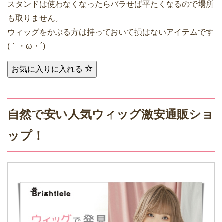
スタンドは使わなくなったらバラせば平たくなるので場所
も取りません。
ウィッグをかぶる方は持っておいて損はないアイテムです
(｀・ω・´)
お気に入りに入れる
自然で安い人気ウィッグ激安通販ショ
ップ！