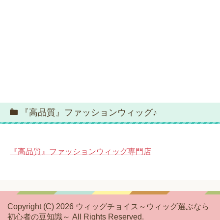
『高品質』ファッションウィッグ♪
『高品質』ファッションウィッグ専門店
Copyright (C) 2026 ウィッグチョイス～ウィッグ選ぶなら
初心者の豆知識～
All Rights Reserved.