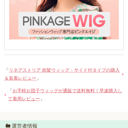
「
リネアストリア 前髪ウィッグ・サイド付タイプの購入
＆装着レビュー
」
「
お手軽お団子ウィッグが通販で送料無料！早速購入し
て着用レビュー
」
運営者情報