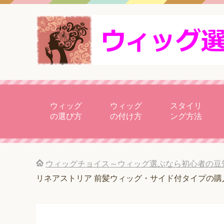
ウィッグ
ウィッグ
スタイリ
の選び方
の付け方
ング方法
ウィッグチョイス～ウィッグ選ぶなら初心者の豆
リネアストリア 前髪ウィッグ・サイド付タイプの購