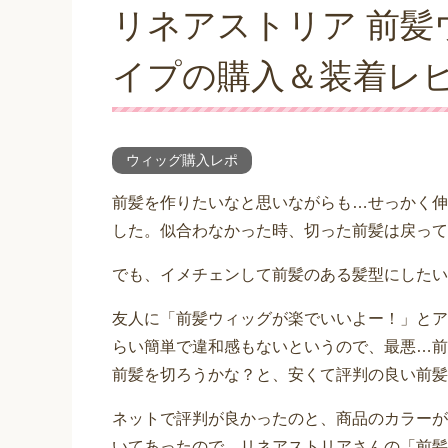
リネアストリア 前髪
イプの購入＆装着レ
ウィッグ購入レポ
前髪を作りたいなと思いながらも…せっかく伸
した。似合わなかった時、切った前髪は戻って
でも、イメチェンして前髪のある髪型にしたい
友人に「前髪ウィッグが楽でいいよー！」とア
らい簡単で違和感もないというので、最悪…前
前髪を切ろうかな？と、安くて評判の良い前髪
ネットで評判が良かったのと、商品のカラーが
いてあったので、リネアストリアさんの「前髪