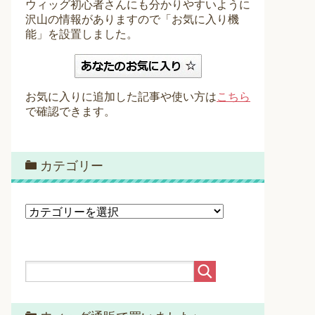
ウィッグ初心者さんにも分かりやすいように
沢山の情報がありますので「お気に入り機
能」を設置しました。
お気に入りに追加した記事や使い方は
こちら
で確認できます。
カテゴリー
カ
テ
ゴ
リ
ー