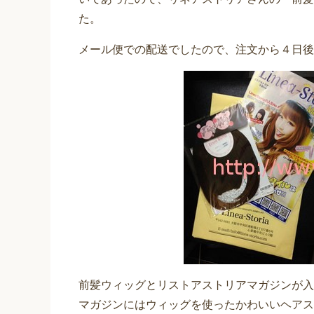
た。
メール便での配送でしたので、注文から４日後
前髪ウィッグとリストアストリアマガジンが入
マガジンにはウィッグを使ったかわいいヘアス