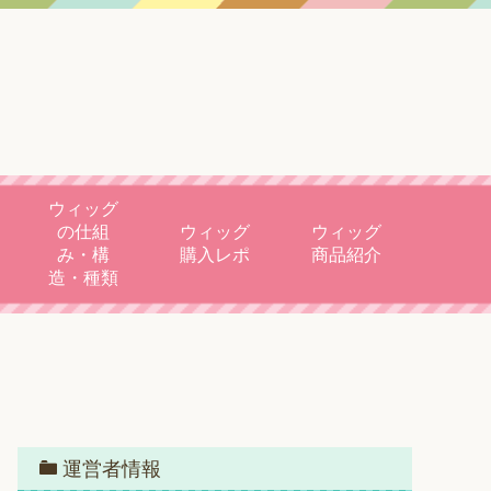
ウィッグ
の仕組
ウィッグ
ウィッグ
み・構
購入レポ
商品紹介
造・種類
運営者情報