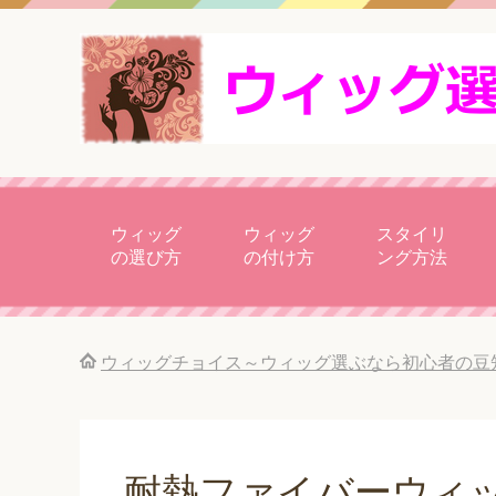
ウィッグ
ウィッグ
スタイリ
の選び方
の付け方
ング方法
ウィッグチョイス～ウィッグ選ぶなら初心者の豆
耐熱ファイバーウィ