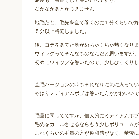
温度も一番高くして巻いたのですが、
なかなかあとがつきません。
地毛だと、毛先を全て巻くのに１分くらいで終
５分以上格闘しました。
後、コテをあてた所がめちゃくちゃ熱くなりま
ウィッグってそんなものなんだと思いますが、
初めてウィッグを巻いたので、少しびっくりし
直毛バージョンの時もそれなりに気に入ってい
やはりミディアムボブは巻いた方がかわいいで
毛量に関してですが、個人的にミディアムボブ
毛先をカールさせるならもう少しボリュームが
これくらいの毛量の方が違和感がなく、華奢に