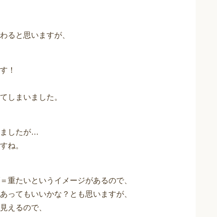
わると思いますが、
す！
てしまいました。
ましたが…
すね。
＝重たいというイメージがあるので、
あってもいいかな？とも思いますが、
見えるので、