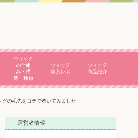
ウィッグ
の仕組
ウィッグ
ウィッグ
み・構
購入レポ
商品紹介
造・種類
ッグの毛先をコテで巻いてみました
運営者情報