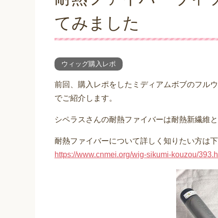
てみました
ウィッグ購入レポ
前回、購入レポをしたミディアムボブのフルウ
でご紹介します。
シペラスさんの耐熱ファイバーは耐熱新繊維と
耐熱ファイバーについて詳しく知りたい方は下
https://www.cnmei.org/wig-sikumi-kouzou/393.h