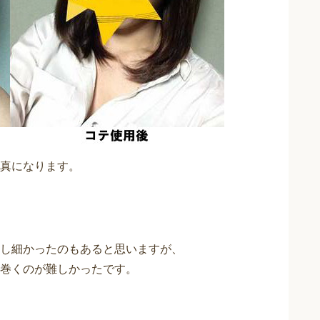
真になります。
し細かったのもあると思いますが、
巻くのが難しかったです。