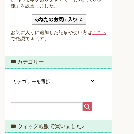
能」を設置しました。
お気に入りに追加した記事や使い方は
こちら
で確認できます。
カテゴリー
カ
テ
ゴ
リ
ー
ウィッグ通販で買いました♪