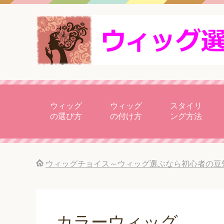
ウィッグ
ウィッグ
スタイリ
の選び方
の付け方
ング方法
ウィッグチョイス～ウィッグ選ぶなら初心者の豆
カラーウィッグ