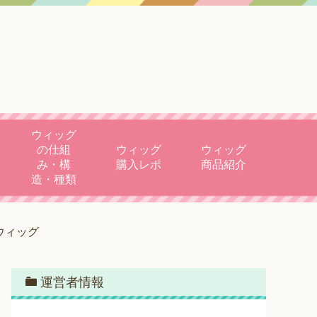
ウィッグ
の仕組
ウィッグ
ウィッグ
み・構
購入レポ
商品紹介
造・種類
ウィッグ
運営者情報