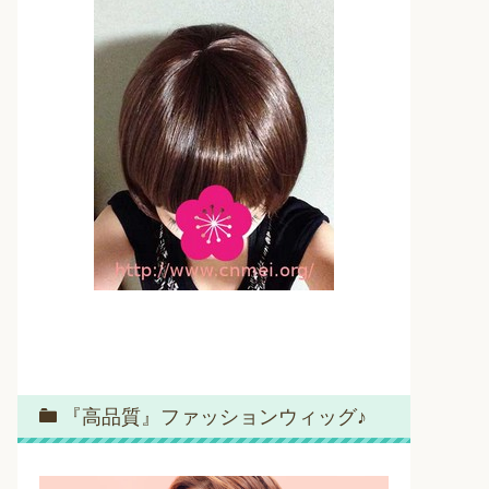
『高品質』ファッションウィッグ♪