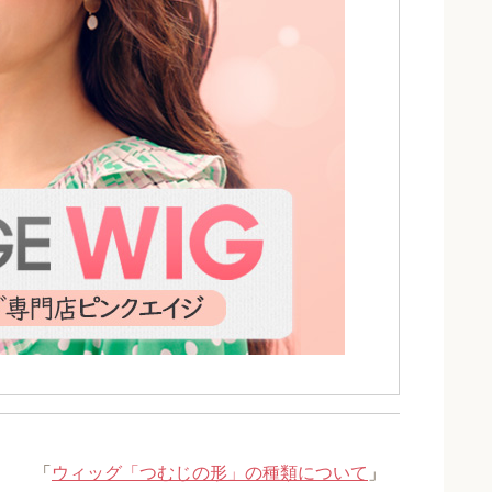
「
ウィッグ「つむじの形」の種類について
」