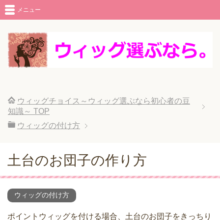
メニュー
ウィッグチョイス～ウィッグ選ぶなら初心者の豆
知識～
TOP
ウィッグの付け方
土台のお団子の作り方
ウィッグの付け方
ポイントウィッグを付ける場合、土台のお団子をきっちり