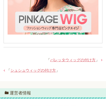
「
バレッタウィッグの付け方
」
「
シュシュウィッグの付け方
」
運営者情報