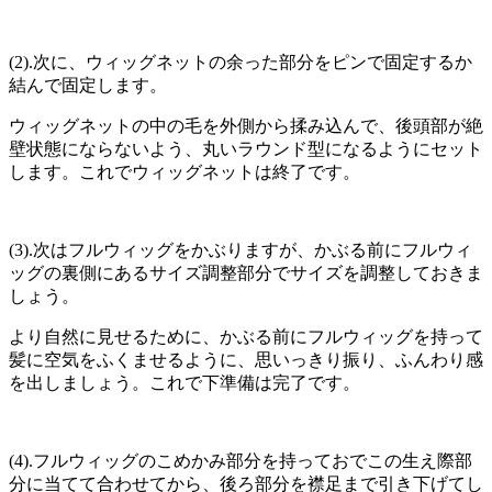
(2).次に、ウィッグネットの余った部分をピンで固定するか
結んで固定します。
ウィッグネットの中の毛を外側から揉み込んで、後頭部が絶
壁状態にならないよう、丸いラウンド型になるようにセット
します。
これでウィッグネットは終了です。
(3).次はフルウィッグをかぶりますが、
かぶる前にフルウィ
ッグの裏側にあるサイズ調整部分でサイズを調整しておきま
しょう。
より自然に見せるために、かぶる前にフルウィッグを持って
髪に空気をふくませるように、思いっきり振り、ふんわり感
を出しましょう。
これで下準備は完了です。
(4).フルウィッグのこめかみ部分を持っておでこの生え際部
分に当てて合わせてから、後ろ部分を襟足まで引き下げてし