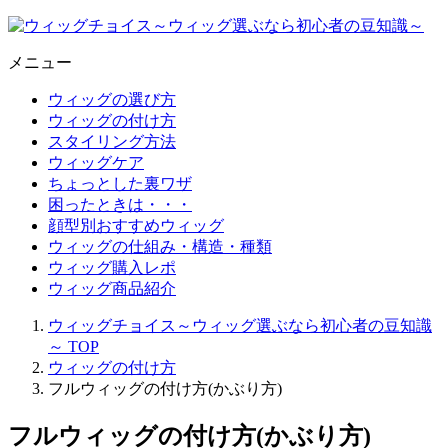
メニュー
ウィッグの選び方
ウィッグの付け方
スタイリング方法
ウィッグケア
ちょっとした裏ワザ
困ったときは・・・
顔型別おすすめウィッグ
ウィッグの仕組み・構造・種類
ウィッグ購入レポ
ウィッグ商品紹介
ウィッグチョイス～ウィッグ選ぶなら初心者の豆知識
～
TOP
ウィッグの付け方
フルウィッグの付け方(かぶり方)
フルウィッグの付け方(かぶり方)