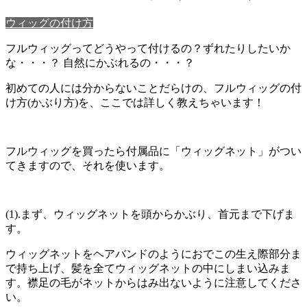
ウィッグの付け方
フルウィッグってどうやって付けるの？ずれたりしたいか
な・・・？ 自然にかぶれるの・・・？
初めての人には分からないことだらけの、フルウィッグの付
け方(かぶり方)を、ここでは詳しく教えちゃいます！
フルウィッグを買ったら付属品に「ウィッグネット」がつい
てきますので、それを使います。
(1).まず、
ウィッグネットを頭からかぶり、首元まで下げま
す。
ウィッグネットをヘアバンドのようにおでこの生え際部分ま
で持ち上げ、髪を全てウィッグネットの中にしまい込みま
す。
襟足の毛がネットからはみ出ないように注意してくださ
い。